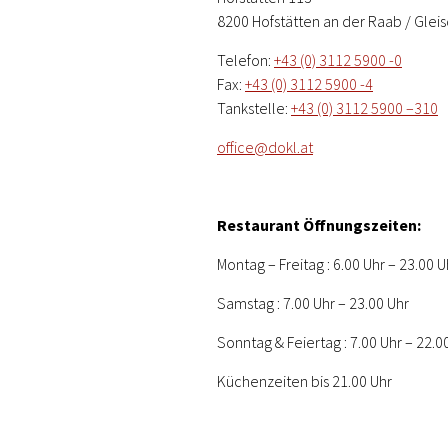
8200 Hofstätten an der Raab / Gleis
Telefon:
+43 (0) 3112 5900 -0
Fax:
+43 (0) 3112 5900 -4
Tankstelle:
+43 (0) 3112 5900 –310
office@dokl.at
Restaurant Öffnungszeiten:
Montag – Freitag : 6.00 Uhr – 23.00 U
Samstag : 7.00 Uhr – 23.00 Uhr
Sonntag & Feiertag : 7.00 Uhr – 22.0
Küchenzeiten bis 21.00 Uhr