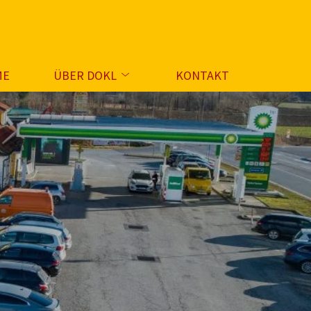
ME
ÜBER DOKL
KONTAKT