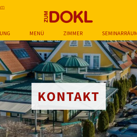
ram
RUNG
MENÜ
ZIMMER
SEMINARRÄU
KONTAKT