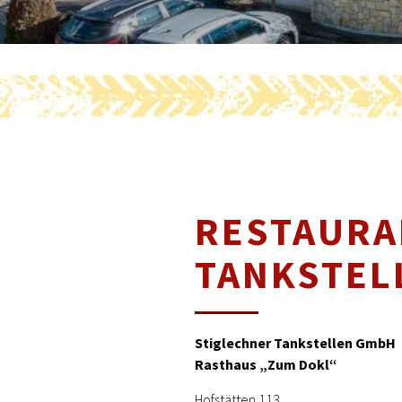
RESTAURA
TANKSTEL
Stiglechner Tankstellen GmbH
Rasthaus „Zum Dokl“
Hofstätten 113