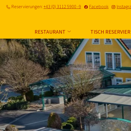
Reservierungen:
+43 (0) 3112 5900 -9
Facebook
Instag
RESTAURANT
TISCH RESERVIE