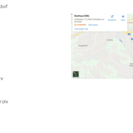
dorf
hr
0 Uhr