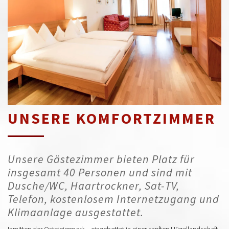
UNSERE KOMFORTZIMMER
Unsere Gästezimmer bieten Platz für
insgesamt 40 Personen und sind mit
Dusche/WC, Haartrockner, Sat-TV,
Telefon, kostenlosem Internetzugang und
Klimaanlage ausgestattet.
Inmitten der Oststeiermark – eingebettet in einer sanften Hügellandschaft