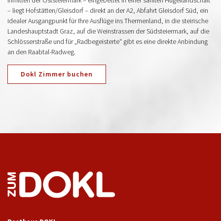
– liegt Hofstätten/Gleisdorf – direkt an der A2, Abfahrt Gleisdorf Süd, ein
idealer Ausgangpunkt für Ihre Ausflüge ins Thermenland, in die steirische
Landeshauptstadt Graz, auf die Weinstrassen der Südsteiermark, auf die
Schlösserstraße und für „Radbegeisterte“ gibt es eine direkte Anbindung
an den Raabtal-Radweg.
Dokl Zimmer buchen