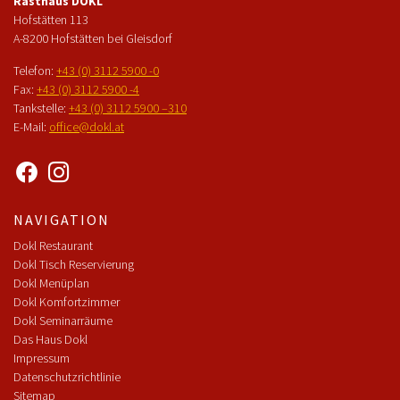
Rasthaus DOKL
Hofstätten 113
A-8200 Hofstätten bei Gleisdorf
Telefon:
+43 (0) 3112 5900 -0
Fax:
+43 (0) 3112 5900 -4
Tankstelle:
+43 (0) 3112 5900 –310
E-Mail:
office@dokl.at
NAVIGATION
Dokl Restaurant
Dokl Tisch Reservierung
Dokl Menüplan
Dokl Komfortzimmer
Dokl Seminarräume
Das Haus Dokl
Impressum
Datenschutzrichtlinie
Sitemap